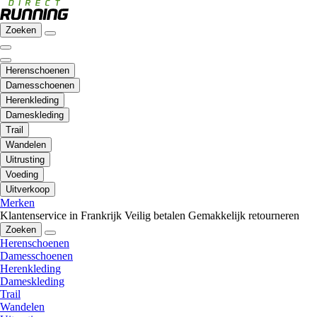
Zoeken
Herenschoenen
Damesschoenen
Herenkleding
Dameskleding
Trail
Wandelen
Uitrusting
Voeding
Uitverkoop
Merken
Klantenservice in Frankrijk
Veilig betalen
Gemakkelijk retourneren
Zoeken
Herenschoenen
Damesschoenen
Herenkleding
Dameskleding
Trail
Wandelen