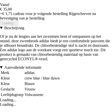
Vanaf
€ 35,00
+€ 1,75
cadeau voor je volgende bestelling
Bijgeschreven na
bevestiging van je bestelling
Loading...
Beschrijving
Of je nu de lengtes aan het zwemmen bent of ontspannen op het
strand, deze zwembroek adidas biedt je een comfortabele pasvorm die
je silhouet benadrukt. De chloorbestendige stof is zacht en duurzaam.
Een adidas logo aan de voorkant voegt een sportieve touch toe. Dit
product is gemaakt van chloorbestendig materiaal op basis van
gerecycled ECONYL®-vezel.
Aanvullende informatie
Merk
adidas
Kleur
crew blue / blue dawn
Kleur
Blauw
Geslacht
Vrouw
Leeftijdsgroep
Volwassene
Loading...
Loading...