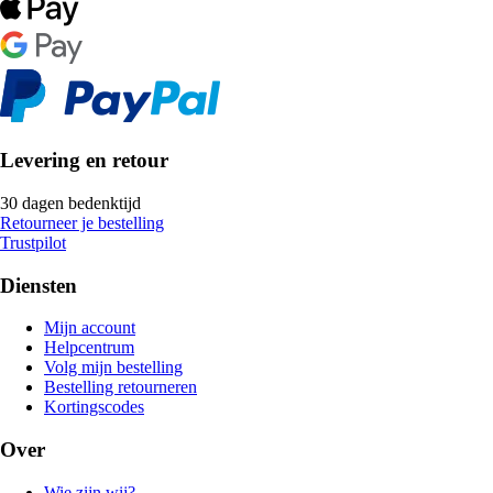
Levering en retour
30 dagen bedenktijd
Retourneer je bestelling
Trustpilot
Diensten
Mijn account
Helpcentrum
Volg mijn bestelling
Bestelling retourneren
Kortingscodes
Over
Wie zijn wij?