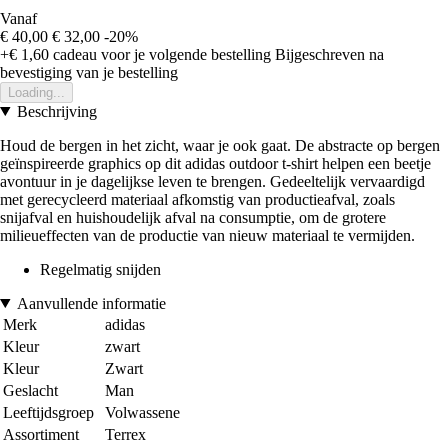
Vanaf
€ 40,00
€ 32,00
-20%
+€ 1,60
cadeau voor je volgende bestelling
Bijgeschreven na
bevestiging van je bestelling
Loading...
Beschrijving
Houd de bergen in het zicht, waar je ook gaat. De abstracte op bergen
geïnspireerde graphics op dit adidas outdoor t-shirt helpen een beetje
avontuur in je dagelijkse leven te brengen. Gedeeltelijk vervaardigd
met gerecycleerd materiaal afkomstig van productieafval, zoals
snijafval en huishoudelijk afval na consumptie, om de grotere
milieueffecten van de productie van nieuw materiaal te vermijden.
Regelmatig snijden
Aanvullende informatie
Merk
adidas
Kleur
zwart
Kleur
Zwart
Geslacht
Man
Leeftijdsgroep
Volwassene
Assortiment
Terrex