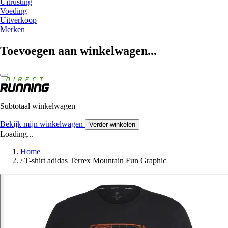
Uitrusting
Voeding
Uitverkoop
Merken
Toevoegen aan winkelwagen...
Subtotaal winkelwagen
Bekijk mijn winkelwagen
Verder winkelen
Loading...
Home
/
T-shirt adidas Terrex Mountain Fun Graphic