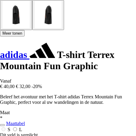
Meer tonen
adidas
T-shirt Terrex
Mountain Fun Graphic
Vanaf
€ 40,00
€ 32,00
-20%
Beleef het avontuur met het T-shirt adidas Terrex Mountain Fun
Graphic, perfect voor al uw wandelingen in de natuur.
Maat
*
Maattabel
S
L
Dit veld is verplicht