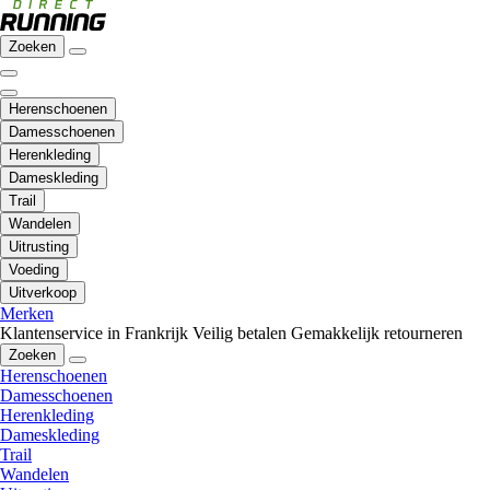
Zoeken
Herenschoenen
Damesschoenen
Herenkleding
Dameskleding
Trail
Wandelen
Uitrusting
Voeding
Uitverkoop
Merken
Klantenservice in Frankrijk
Veilig betalen
Gemakkelijk retourneren
Zoeken
Herenschoenen
Damesschoenen
Herenkleding
Dameskleding
Trail
Wandelen