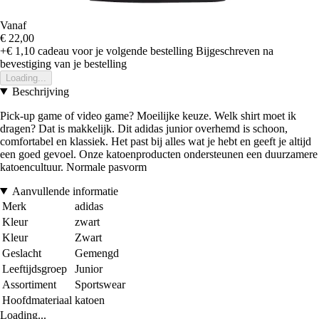
Vanaf
€ 22,00
+€ 1,10
cadeau voor je volgende bestelling
Bijgeschreven na
bevestiging van je bestelling
Loading...
Beschrijving
Pick-up game of video game? Moeilijke keuze. Welk shirt moet ik
dragen? Dat is makkelijk. Dit adidas junior overhemd is schoon,
comfortabel en klassiek. Het past bij alles wat je hebt en geeft je altijd
een goed gevoel. Onze katoenproducten ondersteunen een duurzamere
katoencultuur. Normale pasvorm
Aanvullende informatie
Merk
adidas
Kleur
zwart
Kleur
Zwart
Geslacht
Gemengd
Leeftijdsgroep
Junior
Assortiment
Sportswear
Hoofdmateriaal
katoen
Loading...