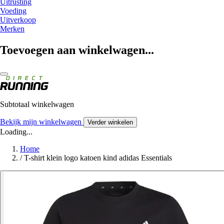
Uitrusting
Voeding
Uitverkoop
Merken
Toevoegen aan winkelwagen...
Subtotaal winkelwagen
Bekijk mijn winkelwagen
Verder winkelen
Loading...
Home
/
T-shirt klein logo katoen kind adidas Essentials