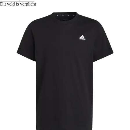
Dit veld is verplicht