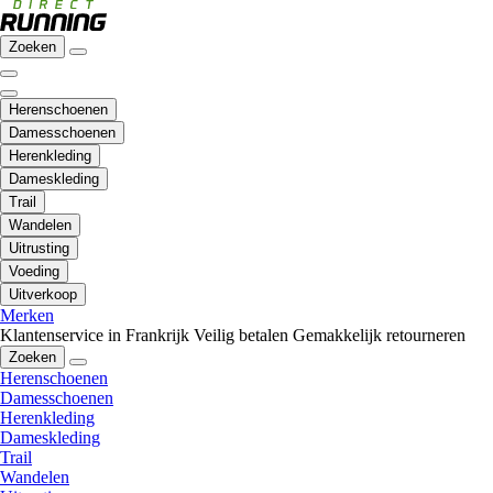
Zoeken
Herenschoenen
Damesschoenen
Herenkleding
Dameskleding
Trail
Wandelen
Uitrusting
Voeding
Uitverkoop
Merken
Klantenservice in Frankrijk
Veilig betalen
Gemakkelijk retourneren
Zoeken
Herenschoenen
Damesschoenen
Herenkleding
Dameskleding
Trail
Wandelen