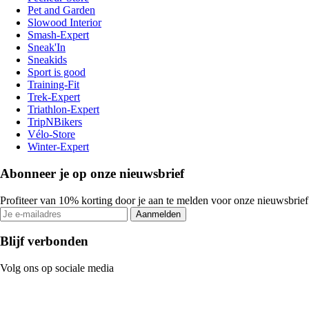
Pet and Garden
Slowood Interior
Smash-Expert
Sneak'In
Sneakids
Sport is good
Training-Fit
Trek-Expert
Triathlon-Expert
TripNBikers
Vélo-Store
Winter-Expert
Abonneer je op onze nieuwsbrief
Profiteer van 10% korting door je aan te melden voor onze nieuwsbrief
Aanmelden
Blijf verbonden
Volg ons op sociale media