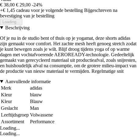
€ 38,00
€ 29,00
-24%
+€ 1,45
cadeau voor je volgende bestelling
Bijgeschreven na
bevestiging van je bestelling
Loading...
Beschrijving
Of je nu in de studio bent of thuis op je yogamat, deze shorts adidas
zijn gemaakt voor comfort. Het zachte mesh heeft genoeg stretch zodat
je kunt bewegen zoals je wilt. Blijf droog tijdens yoga of op warme
dagen met vochtafvoerende AEROREADY-technologie. Gedeeltelijk
gemaakt van gerecycleerd materiaal uit productieafval, zoals snijresten,
en huishoudelijk afval na consumptie, om de grotere milieu-impact van
de productie van nieuw materiaal te vermijden. Regelmatige snit
Aanvullende informatie
Merk
adidas
Kleur
blauw
Kleur
Blauw
Geslacht
Man
Leeftijdsgroep
Volwassene
Assortiment
Performance
Loading...
Loading...