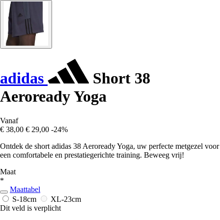
adidas
Short 38
Aeroready Yoga
Vanaf
€ 38,00
€ 29,00
-24%
Ontdek de short adidas 38 Aeroready Yoga, uw perfecte metgezel voor
een comfortabele en prestatiegerichte training. Beweeg vrij!
Maat
*
Maattabel
S-18cm
XL-23cm
Dit veld is verplicht