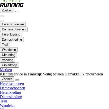
Zoeken
Herenschoenen
Damesschoenen
Herenkleding
Dameskleding
Trail
Wandelen
Uitrusting
Voeding
Uitverkoop
Merken
Klantenservice in Frankrijk
Veilig betalen
Gemakkelijk retourneren
Zoeken
Herenschoenen
Damesschoenen
Herenkleding
Dameskleding
Trail
Wandelen