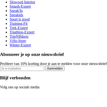
Slowood Interior
Smash-Expert
Sneak'In
Sneakids
Sport is good
Training-Fit
Trek-Expert
Triathlon-Expert
TripNBikers
Vélo-Store
Winter-Expert
Abonneer je op onze nieuwsbrief
Profiteer van 10% korting door je aan te melden voor onze nieuwsbrief
Aanmelden
Blijf verbonden
Volg ons op sociale media