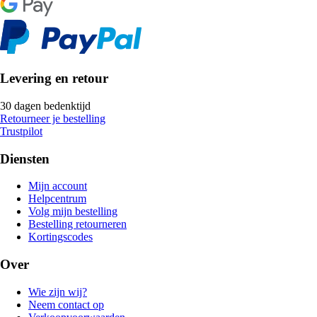
Levering en retour
30 dagen bedenktijd
Retourneer je bestelling
Trustpilot
Diensten
Mijn account
Helpcentrum
Volg mijn bestelling
Bestelling retourneren
Kortingscodes
Over
Wie zijn wij?
Neem contact op