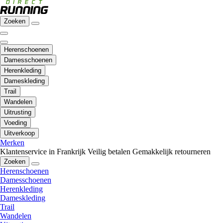
Zoeken
Herenschoenen
Damesschoenen
Herenkleding
Dameskleding
Trail
Wandelen
Uitrusting
Voeding
Uitverkoop
Merken
Klantenservice in Frankrijk
Veilig betalen
Gemakkelijk retourneren
Zoeken
Herenschoenen
Damesschoenen
Herenkleding
Dameskleding
Trail
Wandelen