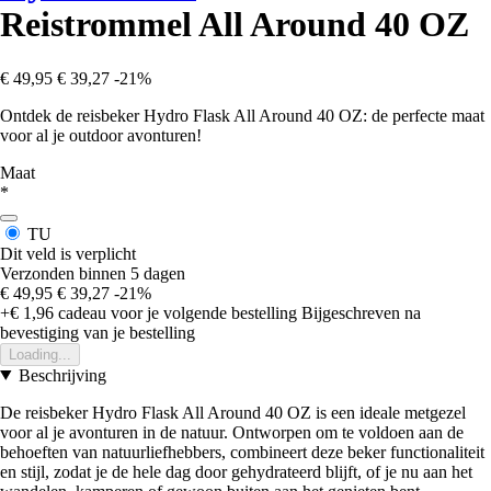
Reistrommel All Around 40 OZ
€ 49,95
€ 39,27
-21%
Ontdek de reisbeker Hydro Flask All Around 40 OZ: de perfecte maat
voor al je outdoor avonturen!
Maat
*
TU
Dit veld is verplicht
Verzonden binnen 5 dagen
€ 49,95
€ 39,27
-21%
+€ 1,96
cadeau voor je volgende bestelling
Bijgeschreven na
bevestiging van je bestelling
Loading...
Beschrijving
De reisbeker Hydro Flask All Around 40 OZ is een ideale metgezel
voor al je avonturen in de natuur. Ontworpen om te voldoen aan de
behoeften van natuurliefhebbers, combineert deze beker functionaliteit
en stijl, zodat je de hele dag door gehydrateerd blijft, of je nu aan het