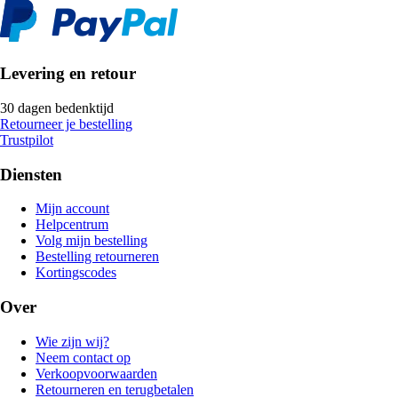
Levering en retour
30 dagen bedenktijd
Retourneer je bestelling
Trustpilot
Diensten
Mijn account
Helpcentrum
Volg mijn bestelling
Bestelling retourneren
Kortingscodes
Over
Wie zijn wij?
Neem contact op
Verkoopvoorwaarden
Retourneren en terugbetalen