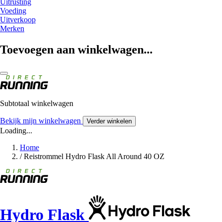
Uitrusting
Voeding
Uitverkoop
Merken
Toevoegen aan winkelwagen...
Subtotaal winkelwagen
Bekijk mijn winkelwagen
Verder winkelen
Loading...
Home
/
Reistrommel Hydro Flask All Around 40 OZ
Hydro Flask