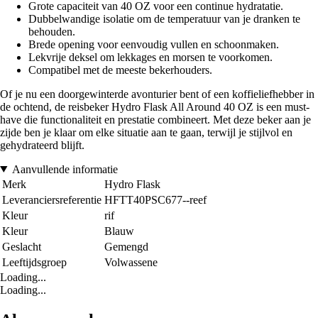
Grote capaciteit van 40 OZ voor een continue hydratatie.
Dubbelwandige isolatie om de temperatuur van je dranken te
behouden.
Brede opening voor eenvoudig vullen en schoonmaken.
Lekvrije deksel om lekkages en morsen te voorkomen.
Compatibel met de meeste bekerhouders.
Of je nu een doorgewinterde avonturier bent of een koffieliefhebber in
de ochtend, de reisbeker Hydro Flask All Around 40 OZ is een must-
have die functionaliteit en prestatie combineert. Met deze beker aan je
zijde ben je klaar om elke situatie aan te gaan, terwijl je stijlvol en
gehydrateerd blijft.
Aanvullende informatie
Merk
Hydro Flask
Leveranciersreferentie
HFTT40PSC677--reef
Kleur
rif
Kleur
Blauw
Geslacht
Gemengd
Leeftijdsgroep
Volwassene
Loading...
Loading...