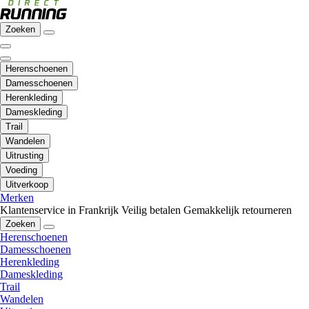
Zoeken
Herenschoenen
Damesschoenen
Herenkleding
Dameskleding
Trail
Wandelen
Uitrusting
Voeding
Uitverkoop
Merken
Klantenservice in Frankrijk
Veilig betalen
Gemakkelijk retourneren
Zoeken
Herenschoenen
Damesschoenen
Herenkleding
Dameskleding
Trail
Wandelen