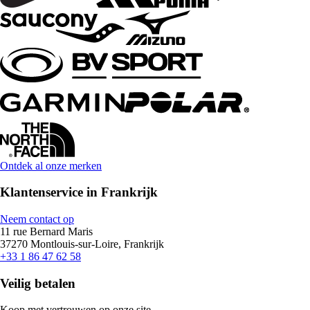
Ontdek al onze merken
Klantenservice in Frankrijk
Neem contact op
11 rue Bernard Maris
37270 Montlouis-sur-Loire, Frankrijk
+33 1 86 47 62 58
Veilig betalen
Koop met vertrouwen op onze site