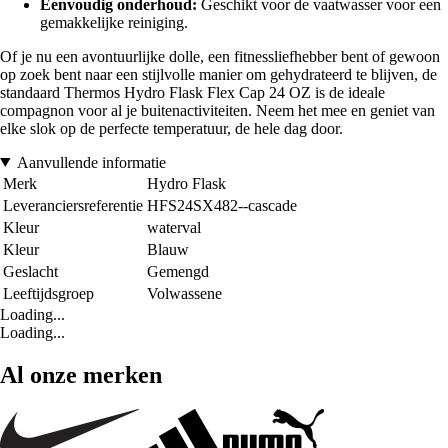
Eenvoudig onderhoud:
Geschikt voor de vaatwasser voor een
gemakkelijke reiniging.
Of je nu een avontuurlijke dolle, een fitnessliefhebber bent of gewoon
op zoek bent naar een stijlvolle manier om gehydrateerd te blijven, de
standaard Thermos Hydro Flask Flex Cap 24 OZ is de ideale
compagnon voor al je buitenactiviteiten. Neem het mee en geniet van
elke slok op de perfecte temperatuur, de hele dag door.
Aanvullende informatie
Merk
Hydro Flask
Leveranciersreferentie
HFS24SX482--cascade
Kleur
waterval
Kleur
Blauw
Geslacht
Gemengd
Leeftijdsgroep
Volwassene
Loading...
Loading...
Al onze merken