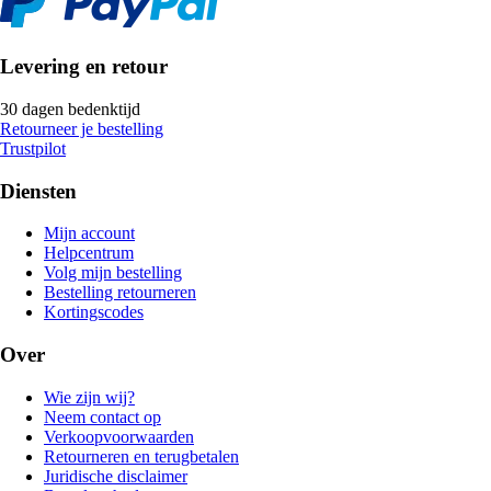
Levering en retour
30 dagen bedenktijd
Retourneer je bestelling
Trustpilot
Diensten
Mijn account
Helpcentrum
Volg mijn bestelling
Bestelling retourneren
Kortingscodes
Over
Wie zijn wij?
Neem contact op
Verkoopvoorwaarden
Retourneren en terugbetalen
Juridische disclaimer