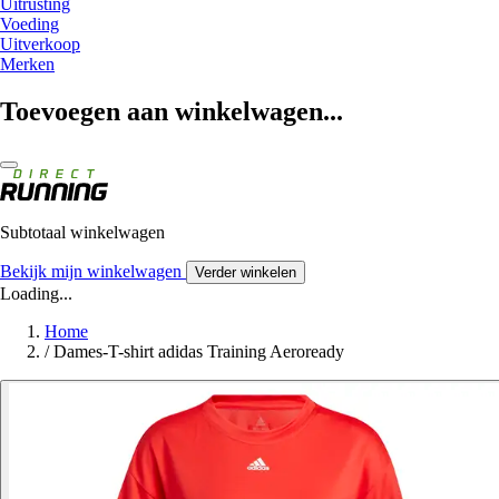
Uitrusting
Voeding
Uitverkoop
Merken
Toevoegen aan winkelwagen...
Subtotaal winkelwagen
Bekijk mijn winkelwagen
Verder winkelen
Loading...
Home
/
Dames-T-shirt adidas Training Aeroready