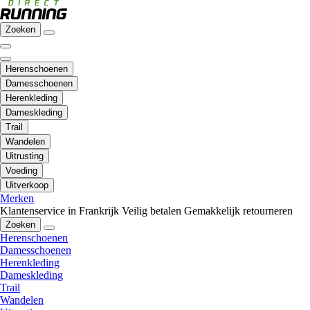
Zoeken
Herenschoenen
Damesschoenen
Herenkleding
Dameskleding
Trail
Wandelen
Uitrusting
Voeding
Uitverkoop
Merken
Klantenservice in Frankrijk
Veilig betalen
Gemakkelijk retourneren
Zoeken
Herenschoenen
Damesschoenen
Herenkleding
Dameskleding
Trail
Wandelen