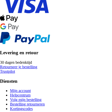
Levering en retour
30 dagen bedenktijd
Retourneer je bestelling
Trustpilot
Diensten
Mijn account
Helpcentrum
Volg mijn bestelling
Bestelling retourneren
Kortingscodes