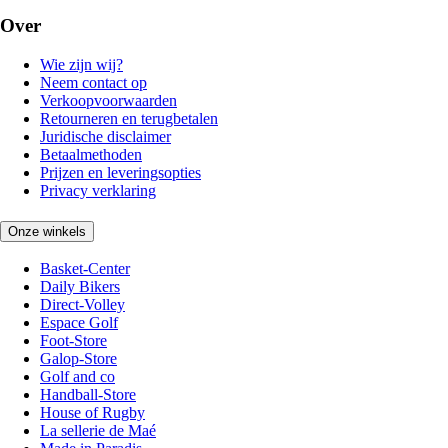
Over
Wie zijn wij?
Neem contact op
Verkoopvoorwaarden
Retourneren en terugbetalen
Juridische disclaimer
Betaalmethoden
Prijzen en leveringsopties
Privacy verklaring
Onze winkels
Basket-Center
Daily Bikers
Direct-Volley
Espace Golf
Foot-Store
Galop-Store
Golf and co
Handball-Store
House of Rugby
La sellerie de Maé