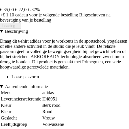
€ 35,00
€ 22,00
-37%
+€ 1,10
cadeau voor je volgende bestelling
Bijgeschreven na
bevestiging van je bestelling
Loading...
Beschrijving
Draag dit t-shirt adidas voor je workouts in de sportschool, yogalessen
of elke andere activiteit in de studio die je leuk vindt. De relaxte
pasvorm geeft u volledige bewegingsvrijheid bij het gewichtheffen of
bij het stretchen. AEROREADY technologie absorbeert zweet om u
droog te houden. Dit product is gemaakt met Primegreen, een serie
hoogwaardige gerecyclede materialen.
Losse pasvorm.
Aanvullende informatie
Merk
adidas
Leveranciersreferentie
H48951
Kleur
sterk rood
Kleur
Rood
Geslacht
Vrouw
Leeftijdsgroep
Volwassene