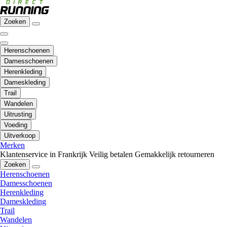
Zoeken
Herenschoenen
Damesschoenen
Herenkleding
Dameskleding
Trail
Wandelen
Uitrusting
Voeding
Uitverkoop
Merken
Klantenservice in Frankrijk
Veilig betalen
Gemakkelijk retourneren
Zoeken
Herenschoenen
Damesschoenen
Herenkleding
Dameskleding
Trail
Wandelen