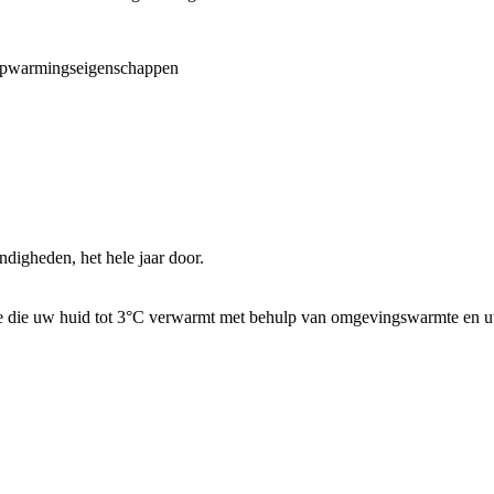
 opwarmingseigenschappen
andigheden, het hele jaar door.
die uw huid tot 3°C verwarmt met behulp van omgevingswarmte en uw 