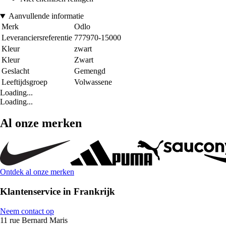
Aanvullende informatie
Merk
Odlo
Leveranciersreferentie
777970-15000
Kleur
zwart
Kleur
Zwart
Geslacht
Gemengd
Leeftijdsgroep
Volwassene
Loading...
Loading...
Al onze merken
Ontdek al onze merken
Klantenservice in Frankrijk
Neem contact op
11 rue Bernard Maris