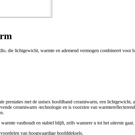
arm
dlo, die lichtgewicht, warmte en ademend vermogen combineert voor h
 prestaties met de unisex hoofdband ceramiwarm, een lichtgewicht, ad
evende ceramiwarm -technologie en is voorzien van warmtereflecterend
n.
armte vasthoudt en stabiel blijft, zelfs wanneer u tot het uiterste gaat.
 voordelen van hoogwaardige hoofddeksels.