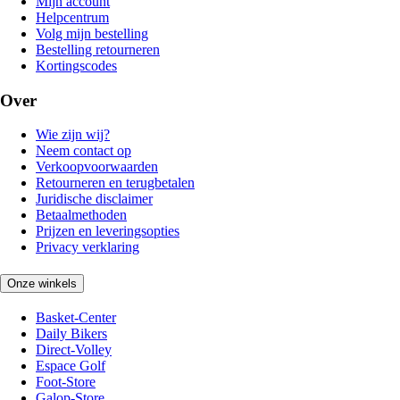
Mijn account
Helpcentrum
Volg mijn bestelling
Bestelling retourneren
Kortingscodes
Over
Wie zijn wij?
Neem contact op
Verkoopvoorwaarden
Retourneren en terugbetalen
Juridische disclaimer
Betaalmethoden
Prijzen en leveringsopties
Privacy verklaring
Onze winkels
Basket-Center
Daily Bikers
Direct-Volley
Espace Golf
Foot-Store
Galop-Store