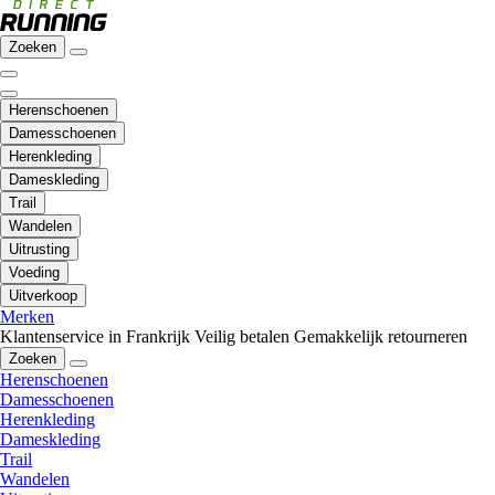
Zoeken
Herenschoenen
Damesschoenen
Herenkleding
Dameskleding
Trail
Wandelen
Uitrusting
Voeding
Uitverkoop
Merken
Klantenservice in Frankrijk
Veilig betalen
Gemakkelijk retourneren
Zoeken
Herenschoenen
Damesschoenen
Herenkleding
Dameskleding
Trail
Wandelen