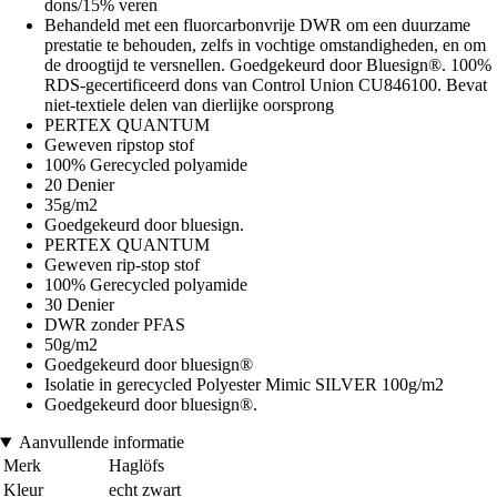
dons/15% veren
Behandeld met een fluorcarbonvrije DWR om een duurzame
prestatie te behouden, zelfs in vochtige omstandigheden, en om
de droogtijd te versnellen. Goedgekeurd door Bluesign®. 100%
RDS-gecertificeerd dons van Control Union CU846100. Bevat
niet-textiele delen van dierlijke oorsprong
PERTEX QUANTUM
Geweven ripstop stof
100% Gerecycled polyamide
20 Denier
35g/m2
Goedgekeurd door bluesign.
PERTEX QUANTUM
Geweven rip-stop stof
100% Gerecycled polyamide
30 Denier
DWR zonder PFAS
50g/m2
Goedgekeurd door bluesign®
Isolatie in gerecycled Polyester Mimic SILVER 100g/m2
Goedgekeurd door bluesign®.
Aanvullende informatie
Merk
Haglöfs
Kleur
echt zwart