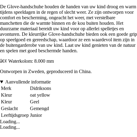
De Glove-handschuhe houden de handen van uw kind droog en warm
tijdens speeldagen in de regen of slecht weer. Ze zijn ontworpen voor
comfort en bescherming, ongeacht het weer, met verstelbare
manchetten die de warmte binnen en de kou buiten houden. Het
duurzame materiaal bereidt uw kind voor op allerlei spelletjes en
avonturen. De kleurrijke Glove-handschuhe bieden ook een goede grip
op speelgoed en gereedschap, waardoor ze een waardevol item zijn in
de buitengarderobe van uw kind. Laat uw kind genieten van de natuur
en spelen met goed beschermde handen.
â€¢ Waterkolom: 8.000 mm
Ontworpen in Zweden, geproduceerd in China.
Aanvullende informatie
Merk
Didriksons
Kleur
oat yellow
Kleur
Geel
Geslacht
Gemengd
Leeftijdsgroep
Junior
Loading...
Loading...