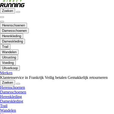
Zoeken
Herenschoenen
Damesschoenen
Herenkleding
Dameskleding
Trail
Wandelen
Uitrusting
Voeding
Uitverkoop
Merken
Klantenservice in Frankrijk
Veilig betalen
Gemakkelijk retourneren
Zoeken
Herenschoenen
Damesschoenen
Herenkleding
Dameskleding
Trail
Wandelen