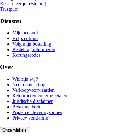
Retourneer je bestelling
Trustpilot
Diensten
Mijn account
Helpcentrum
Volg mijn bestelling
Bestelling retourneren
Kortingscodes
Over
Wie zijn wij?
Neem contact op
Verkoopvoorwaarden
Retourneren en terugbetalen
Juridische disclaimer
Betaalmethoden
Prijzen en leveringsopties
Privacy verklaring
Onze winkels