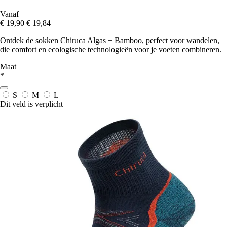
Vanaf
€ 19,90
€ 19,84
Ontdek de sokken Chiruca Algas + Bamboo, perfect voor wandelen,
die comfort en ecologische technologieën voor je voeten combineren.
Maat
*
S
M
L
Dit veld is verplicht