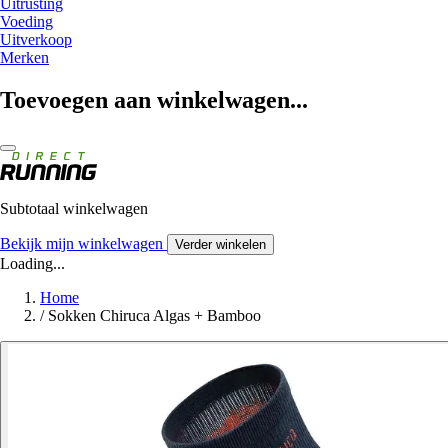
Uitrusting
Voeding
Uitverkoop
Merken
Toevoegen aan winkelwagen...
Subtotaal winkelwagen
Bekijk mijn winkelwagen
Verder winkelen
Loading...
Home
/
Sokken Chiruca Algas + Bamboo