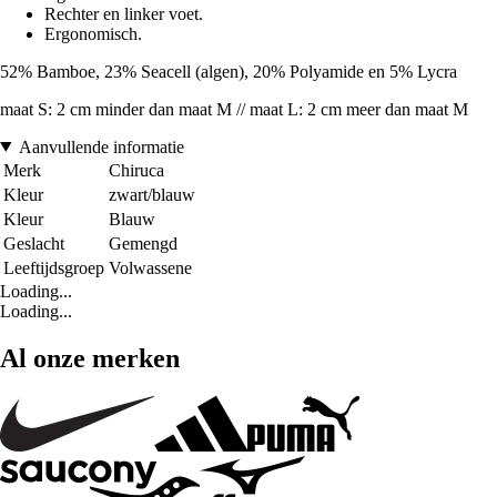
Rechter en linker voet.
Ergonomisch.
52% Bamboe, 23% Seacell (algen), 20% Polyamide en 5% Lycra
maat S: 2 cm minder dan maat M // maat L: 2 cm meer dan maat M
Aanvullende informatie
Merk
Chiruca
Kleur
zwart/blauw
Kleur
Blauw
Geslacht
Gemengd
Leeftijdsgroep
Volwassene
Loading...
Loading...
Al onze merken