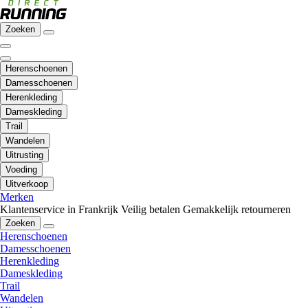
Zoeken
Herenschoenen
Damesschoenen
Herenkleding
Dameskleding
Trail
Wandelen
Uitrusting
Voeding
Uitverkoop
Merken
Klantenservice in Frankrijk
Veilig betalen
Gemakkelijk retourneren
Zoeken
Herenschoenen
Damesschoenen
Herenkleding
Dameskleding
Trail
Wandelen