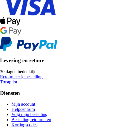
Levering en retour
30 dagen bedenktijd
Retourneer je bestelling
Trustpilot
Diensten
Mijn account
Helpcentrum
Volg mijn bestelling
Bestelling retourneren
Kortingscodes