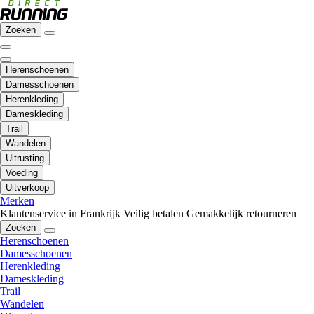
Zoeken
Herenschoenen
Damesschoenen
Herenkleding
Dameskleding
Trail
Wandelen
Uitrusting
Voeding
Uitverkoop
Merken
Klantenservice in Frankrijk
Veilig betalen
Gemakkelijk retourneren
Zoeken
Herenschoenen
Damesschoenen
Herenkleding
Dameskleding
Trail
Wandelen