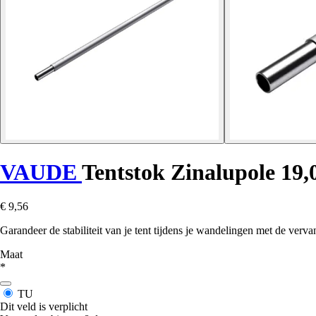
VAUDE
Tentstok Zinalupole 19
€ 9,56
Garandeer de stabiliteit van je tent tijdens je wandelingen met de ve
Maat
*
TU
Dit veld is verplicht