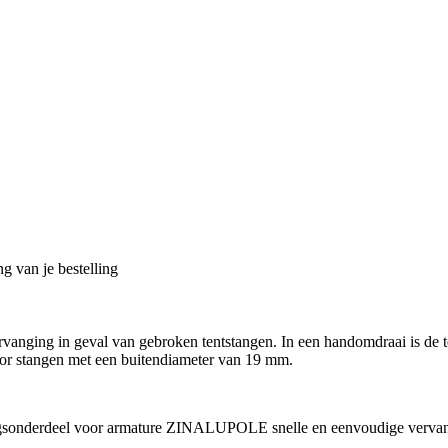
g van je bestelling
ervanging in geval van gebroken tentstangen. In een handomdraai is de
voor stangen met een buitendiameter van 19 mm.
ngsonderdeel voor armature ZINALUPOLE snelle en eenvoudige vervan