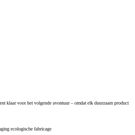
 tent klaar voor het volgende avontuur – omdat elk duurzaam product
ging ecologische fabricage