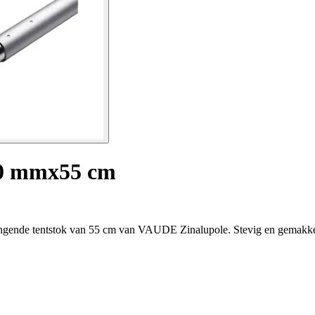
,0 mmx55 cm
rvangende tentstok van 55 cm van VAUDE Zinalupole. Stevig en gemakkeli