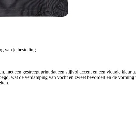
g van je bestelling
ten, met een gestreept print dat een stijlvol accent en een vleugje kleur
evoegd, wat de verdamping van vocht en zweet bevordert en de vorming
eiten.