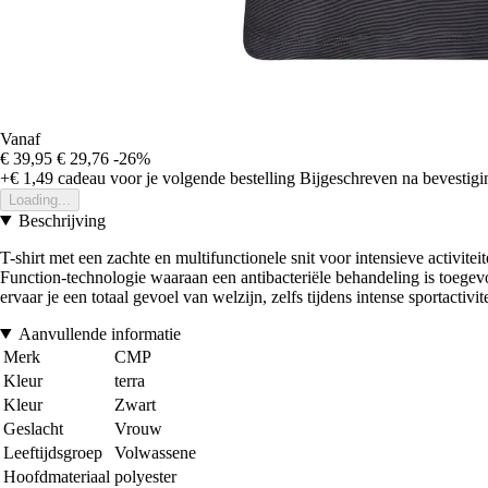
Vanaf
€ 39,95
€ 29,76
-26%
+€ 1,49
cadeau voor je volgende bestelling
Bijgeschreven na bevestigin
Loading...
Beschrijving
T-shirt met een zachte en multifunctionele snit voor intensieve activitei
Function-technologie waaraan een antibacteriële behandeling is toeg
ervaar je een totaal gevoel van welzijn, zelfs tijdens intense sportactivit
Aanvullende informatie
Merk
CMP
Kleur
terra
Kleur
Zwart
Geslacht
Vrouw
Leeftijdsgroep
Volwassene
Hoofdmateriaal
polyester