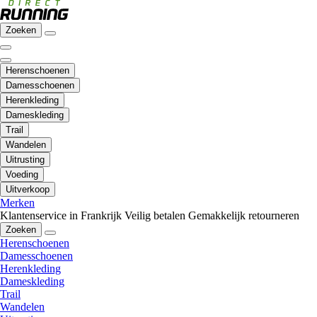
Zoeken
Herenschoenen
Damesschoenen
Herenkleding
Dameskleding
Trail
Wandelen
Uitrusting
Voeding
Uitverkoop
Merken
Klantenservice in Frankrijk
Veilig betalen
Gemakkelijk retourneren
Zoeken
Herenschoenen
Damesschoenen
Herenkleding
Dameskleding
Trail
Wandelen