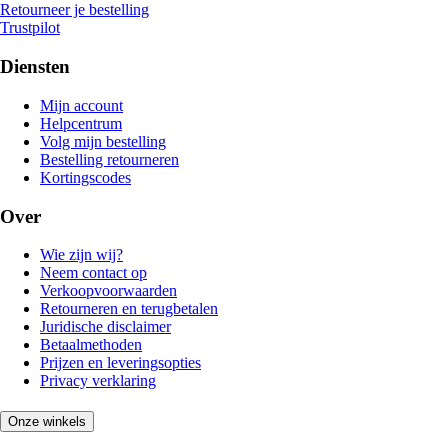
Retourneer je bestelling
Trustpilot
Diensten
Mijn account
Helpcentrum
Volg mijn bestelling
Bestelling retourneren
Kortingscodes
Over
Wie zijn wij?
Neem contact op
Verkoopvoorwaarden
Retourneren en terugbetalen
Juridische disclaimer
Betaalmethoden
Prijzen en leveringsopties
Privacy verklaring
Onze winkels