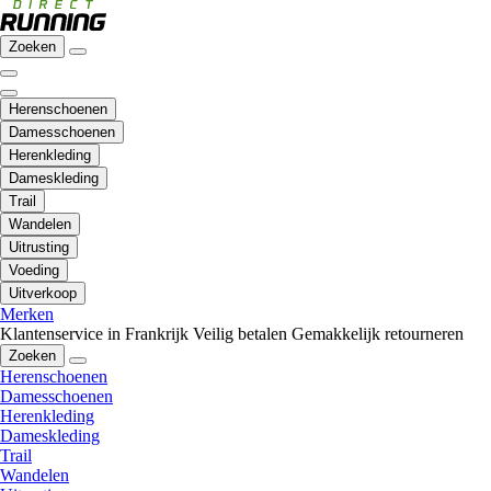
Zoeken
Herenschoenen
Damesschoenen
Herenkleding
Dameskleding
Trail
Wandelen
Uitrusting
Voeding
Uitverkoop
Merken
Klantenservice in Frankrijk
Veilig betalen
Gemakkelijk retourneren
Zoeken
Herenschoenen
Damesschoenen
Herenkleding
Dameskleding
Trail
Wandelen