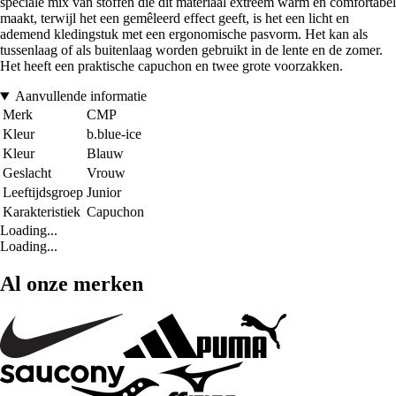
speciale mix van stoffen die dit materiaal extreem warm en comfortabel
maakt, terwijl het een gemêleerd effect geeft, is het een licht en
ademend kledingstuk met een ergonomische pasvorm. Het kan als
tussenlaag of als buitenlaag worden gebruikt in de lente en de zomer.
Het heeft een praktische capuchon en twee grote voorzakken.
Aanvullende informatie
Merk
CMP
Kleur
b.blue-ice
Kleur
Blauw
Geslacht
Vrouw
Leeftijdsgroep
Junior
Karakteristiek
Capuchon
Loading...
Loading...
Al onze merken