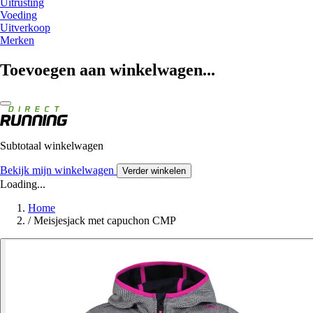
Uitrusting
Voeding
Uitverkoop
Merken
Toevoegen aan winkelwagen...
Subtotaal winkelwagen
Bekijk mijn winkelwagen
Verder winkelen
Loading...
Home
/
Meisjesjack met capuchon CMP