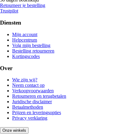
Retourneer je bestelling
Trustpilot
Diensten
Mijn account
Helpcentrum
Volg mijn bestelling
Bestelling retourneren
Kortingscodes
Over
Wie zijn wij?
Neem contact op
Verkoopvoorwaarden
Retourneren en terugbetalen
Juridische disclaimer
Betaalmethoden
Prijzen en leveringsopties
Privacy verklaring
Onze winkels