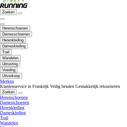
Zoeken
Herenschoenen
Damesschoenen
Herenkleding
Dameskleding
Trail
Wandelen
Uitrusting
Voeding
Uitverkoop
Merken
Klantenservice in Frankrijk
Veilig betalen
Gemakkelijk retourneren
Zoeken
Herenschoenen
Damesschoenen
Herenkleding
Dameskleding
Trail
Wandelen