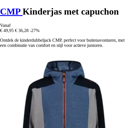
CMP
Kinderjas met capuchon
Vanaf
€ 49,95
€ 36,28
-27%
Ontdek de kinderdubbeljack CMP, perfect voor buitenavonturen, met
een combinatie van comfort en stijl voor actieve junioren.