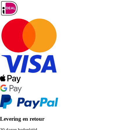
Levering en retour
30 dagen bedenktijd