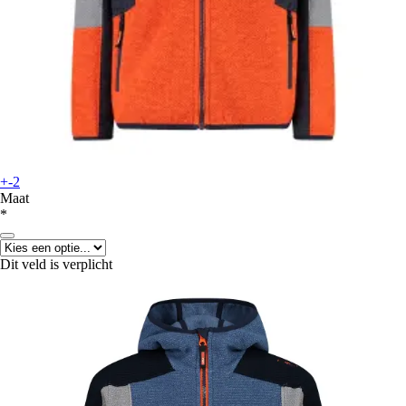
+-2
Maat
*
Dit veld is verplicht