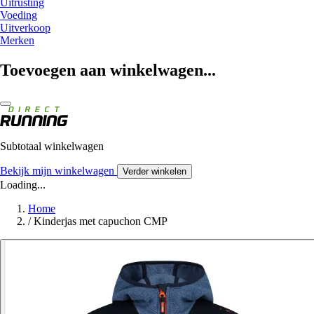
Uitrusting
Voeding
Uitverkoop
Merken
Toevoegen aan winkelwagen...
Subtotaal winkelwagen
Bekijk mijn winkelwagen
Verder winkelen
Loading...
Home
/
Kinderjas met capuchon CMP