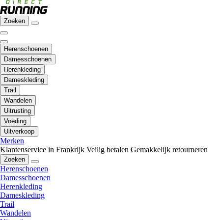
Zoeken
Herenschoenen
Damesschoenen
Herenkleding
Dameskleding
Trail
Wandelen
Uitrusting
Voeding
Uitverkoop
Merken
Klantenservice in Frankrijk
Veilig betalen
Gemakkelijk retourneren
Zoeken
Herenschoenen
Damesschoenen
Herenkleding
Dameskleding
Trail
Wandelen