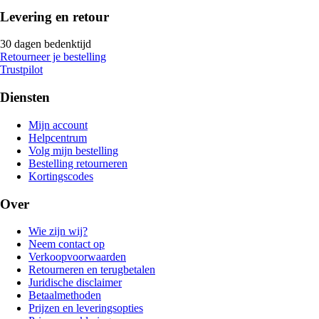
Levering en retour
30 dagen bedenktijd
Retourneer je bestelling
Trustpilot
Diensten
Mijn account
Helpcentrum
Volg mijn bestelling
Bestelling retourneren
Kortingscodes
Over
Wie zijn wij?
Neem contact op
Verkoopvoorwaarden
Retourneren en terugbetalen
Juridische disclaimer
Betaalmethoden
Prijzen en leveringsopties