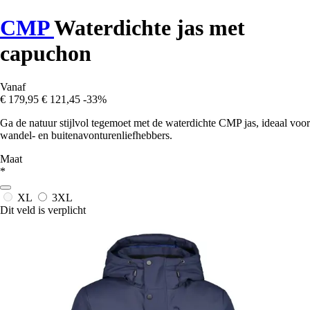
CMP
Waterdichte jas met
capuchon
Vanaf
€ 179,95
€ 121,45
-33%
Ga de natuur stijlvol tegemoet met de waterdichte CMP jas, ideaal voor
wandel- en buitenavonturenliefhebbers.
Maat
*
XL
3XL
Dit veld is verplicht