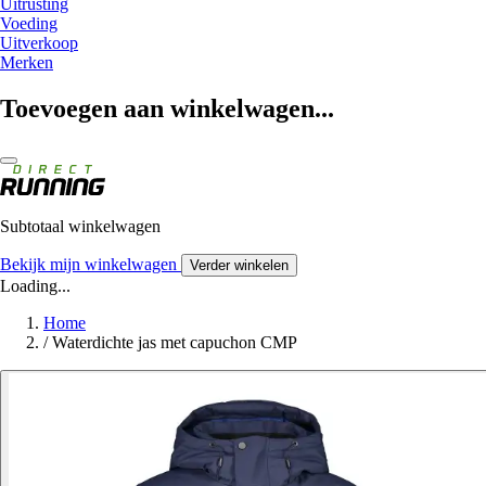
Uitrusting
Voeding
Uitverkoop
Merken
Toevoegen aan winkelwagen...
Subtotaal winkelwagen
Bekijk mijn winkelwagen
Verder winkelen
Loading...
Home
/
Waterdichte jas met capuchon CMP