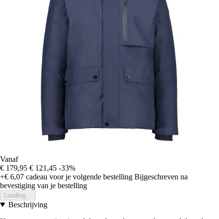
Vanaf
€ 179,95
€ 121,45
-33%
+€ 6,07
cadeau voor je volgende bestelling
Bijgeschreven na
bevestiging van je bestelling
Loading...
Beschrijving