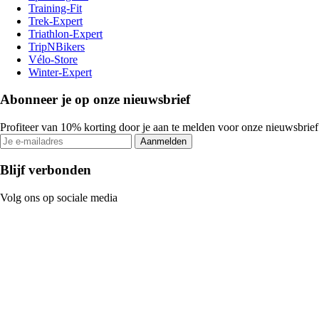
Training-Fit
Trek-Expert
Triathlon-Expert
TripNBikers
Vélo-Store
Winter-Expert
Abonneer je op onze nieuwsbrief
Profiteer van 10% korting door je aan te melden voor onze nieuwsbrief
Aanmelden
Blijf verbonden
Volg ons op sociale media