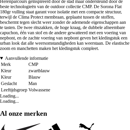
Herenparcours geïnspireerd door de stad maar ondersteund door de
beste technologieën van de outdoor collectie CMP. De Sorona Flat
180gr vulling staat garant voor isolatie met een compacte structuur,
terwijl de Clima Protect membraan, geplaatst tussen de stoffen,
beschermt tegen slecht weer zonder de ademende eigenschappen aan
te tasten. De twee ritszakken, de hoge kraag, de dubbele afneembare
capuchon, één van stof en de andere gewatteerd met een voering van
nepbont, en de zachte voering van nepbont geven het kledingstuk een
urban look dat alle weersomstandigheden kan weerstaan. De elastische
zoom en manchetten maken het kledingstuk compleet.
Aanvullende informatie
Merk
CMP
Kleur
zwartblauw
Kleur
Blauw
Geslacht
Man
Leeftijdsgroep
Volwassene
Loading...
Loading...
Al onze merken