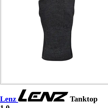
Lenz
Tanktop
1.0