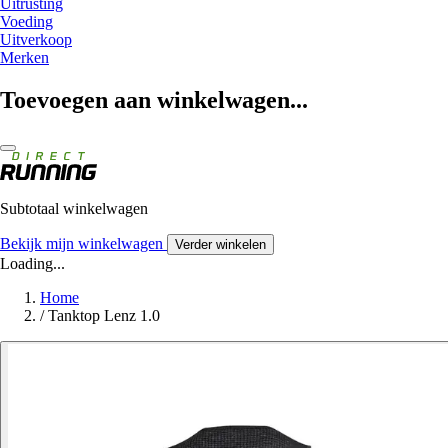
Uitrusting
Voeding
Uitverkoop
Merken
Toevoegen aan winkelwagen...
Subtotaal winkelwagen
Bekijk mijn winkelwagen
Verder winkelen
Loading...
Home
/
Tanktop Lenz 1.0