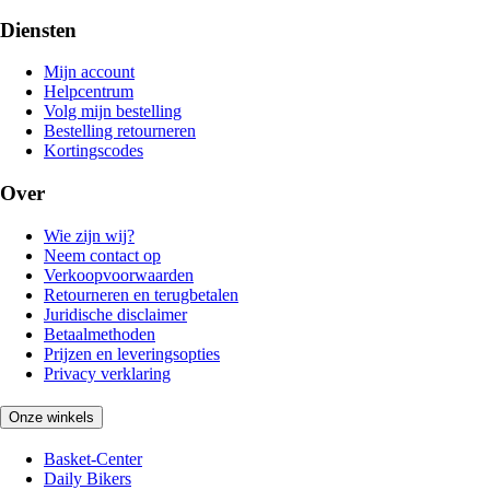
Diensten
Mijn account
Helpcentrum
Volg mijn bestelling
Bestelling retourneren
Kortingscodes
Over
Wie zijn wij?
Neem contact op
Verkoopvoorwaarden
Retourneren en terugbetalen
Juridische disclaimer
Betaalmethoden
Prijzen en leveringsopties
Privacy verklaring
Onze winkels
Basket-Center
Daily Bikers