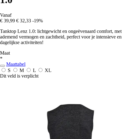
Vanaf
€ 39,99
€ 32,33
-19%
Tanktop Lenz 1.0: lichtgewicht en ongeëvenaard comfort, met
ademend vermogen en zachtheid, perfect voor je intensieve en
dagelijkse activiteiten!
Maat
*
Maattabel
S
M
L
XL
Dit veld is verplicht