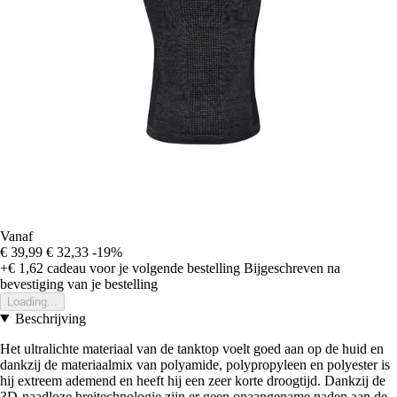
Vanaf
€ 39,99
€ 32,33
-19%
+€ 1,62
cadeau voor je volgende bestelling
Bijgeschreven na
bevestiging van je bestelling
Loading...
Beschrijving
Het ultralichte materiaal van de tanktop voelt goed aan op de huid en
dankzij de materiaalmix van polyamide, polypropyleen en polyester is
hij extreem ademend en heeft hij een zeer korte droogtijd. Dankzij de
3D-naadloze breitechnologie zijn er geen onaangename naden aan de