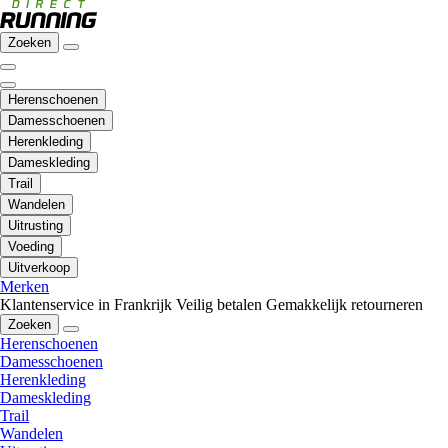
Zoeken
Herenschoenen
Damesschoenen
Herenkleding
Dameskleding
Trail
Wandelen
Uitrusting
Voeding
Uitverkoop
Merken
Klantenservice in Frankrijk
Veilig betalen
Gemakkelijk retourneren
Zoeken
Herenschoenen
Damesschoenen
Herenkleding
Dameskleding
Trail
Wandelen