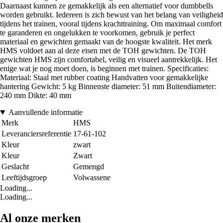
Daarnaast kunnen ze gemakkelijk als een alternatief voor dumbbells
worden gebruikt. Iedereen is zich bewust van het belang van veiligheid
tijdens het trainen, vooral tijdens krachttraining. Om maximaal comfort
te garanderen en ongelukken te voorkomen, gebruik je perfect
materiaal en gewichten gemaakt van de hoogste kwaliteit. Het merk
HMS voldoet aan al deze eisen met de TOH gewichten. De TOH
gewichten HMS zijn comfortabel, veilig en visueel aantrekkelijk. Het
enige wat je nog moet doen, is beginnen met trainen. Specificaties:
Materiaal: Staal met rubber coating Handvatten voor gemakkelijke
hantering Gewicht: 5 kg Binnenste diameter: 51 mm Buitendiameter:
240 mm Dikte: 40 mm
Aanvullende informatie
Merk
HMS
Leveranciersreferentie
17-61-102
Kleur
zwart
Kleur
Zwart
Geslacht
Gemengd
Leeftijdsgroep
Volwassene
Loading...
Loading...
Al onze merken