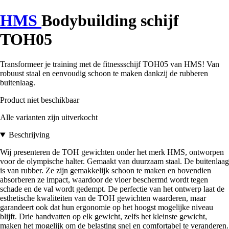
HMS
Bodybuilding schijf
TOH05
Transformeer je training met de fitnessschijf TOH05 van HMS! Van
robuust staal en eenvoudig schoon te maken dankzij de rubberen
buitenlaag.
Product niet beschikbaar
Alle varianten zijn uitverkocht
Beschrijving
Wij presenteren de TOH gewichten onder het merk HMS, ontworpen
voor de olympische halter. Gemaakt van duurzaam staal. De buitenlaag
is van rubber. Ze zijn gemakkelijk schoon te maken en bovendien
absorberen ze impact, waardoor de vloer beschermd wordt tegen
schade en de val wordt gedempt. De perfectie van het ontwerp laat de
esthetische kwaliteiten van de TOH gewichten waarderen, maar
garandeert ook dat hun ergonomie op het hoogst mogelijke niveau
blijft. Drie handvatten op elk gewicht, zelfs het kleinste gewicht,
maken het mogelijk om de belasting snel en comfortabel te veranderen.