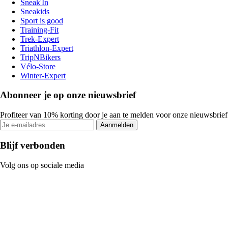
Sneak'In
Sneakids
Sport is good
Training-Fit
Trek-Expert
Triathlon-Expert
TripNBikers
Vélo-Store
Winter-Expert
Abonneer je op onze nieuwsbrief
Profiteer van 10% korting door je aan te melden voor onze nieuwsbrief
Aanmelden
Blijf verbonden
Volg ons op sociale media