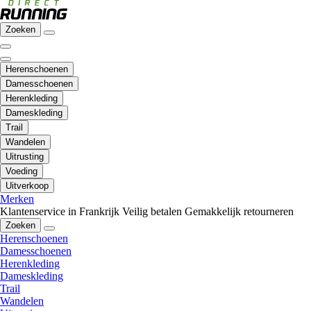
Zoeken
Herenschoenen
Damesschoenen
Herenkleding
Dameskleding
Trail
Wandelen
Uitrusting
Voeding
Uitverkoop
Merken
Klantenservice in Frankrijk
Veilig betalen
Gemakkelijk retourneren
Zoeken
Herenschoenen
Damesschoenen
Herenkleding
Dameskleding
Trail
Wandelen