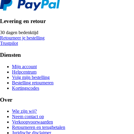
Levering en retour
30 dagen bedenktijd
Retourneer je bestelling
Trustpilot
Diensten
Mijn account
Helpcentrum
Volg mijn bestelling
Bestelling retourneren
Kortingscodes
Over
Wie zijn wij?
Neem contact op
Verkoopvoorwaarden
Retourneren en terugbetalen
Juridische disclaimer