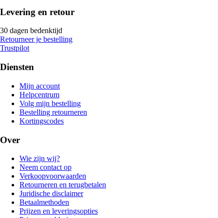
Levering en retour
30 dagen bedenktijd
Retourneer je bestelling
Trustpilot
Diensten
Mijn account
Helpcentrum
Volg mijn bestelling
Bestelling retourneren
Kortingscodes
Over
Wie zijn wij?
Neem contact op
Verkoopvoorwaarden
Retourneren en terugbetalen
Juridische disclaimer
Betaalmethoden
Prijzen en leveringsopties