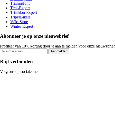
Training-Fit
Trek-Expert
Triathlon-Expert
TripNBikers
Vélo-Store
Winter-Expert
Abonneer je op onze nieuwsbrief
Profiteer van 10% korting door je aan te melden voor onze nieuwsbrief
Aanmelden
Blijf verbonden
Volg ons op sociale media