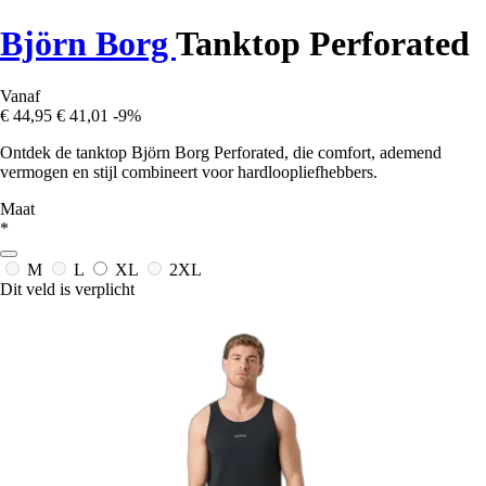
Björn Borg
Tanktop Perforated
Vanaf
€ 44,95
€ 41,01
-9%
Ontdek de tanktop Björn Borg Perforated, die comfort, ademend
vermogen en stijl combineert voor hardloopliefhebbers.
Maat
*
M
L
XL
2XL
Dit veld is verplicht