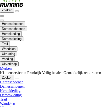
Zoeken
Herenschoenen
Damesschoenen
Herenkleding
Dameskleding
Trail
Wandelen
Uitrusting
Voeding
Uitverkoop
Merken
Klantenservice in Frankrijk
Veilig betalen
Gemakkelijk retourneren
Zoeken
Herenschoenen
Damesschoenen
Herenkleding
Dameskleding
Trail
Wandelen