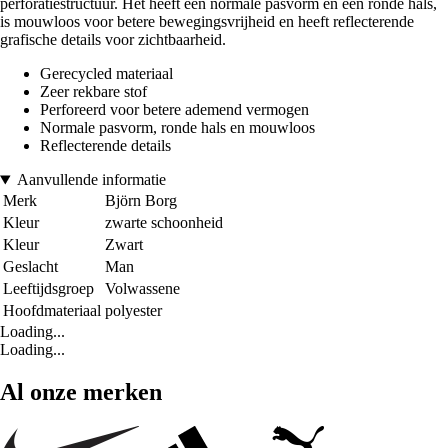
perforatiestructuur. Het heeft een normale pasvorm en een ronde hals,
is mouwloos voor betere bewegingsvrijheid en heeft reflecterende
grafische details voor zichtbaarheid.
Gerecycled materiaal
Zeer rekbare stof
Perforeerd voor betere ademend vermogen
Normale pasvorm, ronde hals en mouwloos
Reflecterende details
Aanvullende informatie
Merk
Björn Borg
Kleur
zwarte schoonheid
Kleur
Zwart
Geslacht
Man
Leeftijdsgroep
Volwassene
Hoofdmateriaal
polyester
Loading...
Loading...
Al onze merken